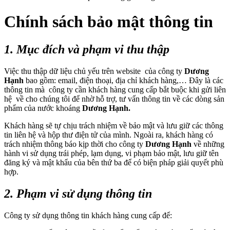
Chính sách bảo mật thông tin
1. Mục đích và phạm vi thu thập
Việc thu thập dữ liệu chủ yếu trên website của công ty
Dương
Hạnh
bao gồm: email, điện thoại, địa chỉ khách hàng,… Đây là các
thông tin mà công ty cần khách hàng cung cấp bắt buộc khi gửi liên
hệ về cho chúng tôi để nhờ hỗ trợ, tư vấn thông tin về các dòng sản
phẩm của nước khoáng
Dương Hạnh.
Khách hàng sẽ tự chịu trách nhiệm về bảo mật và lưu giữ các thông
tin liên hệ và hộp thư điện tử của mình. Ngoài ra, khách hàng có
trách nhiệm thông báo kịp thời cho công ty
Dương Hạnh
về những
hành vi sử dụng trái phép, lạm dụng, vi phạm bảo mật, lưu giữ tên
đăng ký và mật khẩu của bên thứ ba để có biện pháp giải quyết phù
hợp.
2. Phạm vi sử dụng thông tin
Công ty sử dụng thông tin khách hàng cung cấp để: