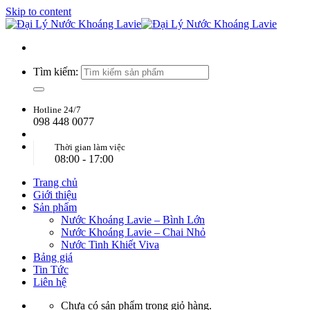
Skip to content
Tìm kiếm:
Hotline 24/7
098 448 0077
Thời gian làm việc
08:00 - 17:00
Trang chủ
Giới thiệu
Sản phẩm
Nước Khoáng Lavie – Bình Lớn
Nước Khoáng Lavie – Chai Nhỏ
Nước Tinh Khiết Viva
Bảng giá
Tin Tức
Liên hệ
Chưa có sản phẩm trong giỏ hàng.