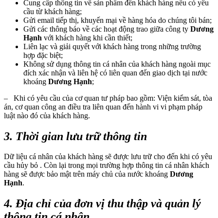
Cung cấp thông tin về sản phẩm đến khách hàng nếu có yêu
cầu từ khách hàng;
Gửi email tiếp thị, khuyến mại về hàng hóa do chúng tôi bán;
Gửi các thông báo về các hoạt động trao giữa công ty
Dương
Hạnh
với khách hàng khi cần thiết;
Liên lạc và giải quyết với khách hàng trong những trường
hợp đặc biệt;
Không sử dụng thông tin cá nhân của khách hàng ngoài mục
đích xác nhận và liên hệ có liên quan đến giao dịch tại nước
khoáng
Dương Hạnh
;
– Khi có yêu cầu của cơ quan tư pháp bao gồm: Viện kiểm sát, tòa
án, cơ quan công an điều tra liên quan đến hành vi vi phạm pháp
luật nào đó của khách hàng.
3. Thời gian lưu trữ thông tin
Dữ liệu cá nhân của khách hàng sẽ được lưu trữ cho đến khi có yêu
cầu hủy bỏ . Còn lại trong mọi trường hợp thông tin cá nhân khách
hàng sẽ được bảo mật trên máy chủ của nước khoáng
Dương
Hạnh
.
4. Địa chỉ của đơn vị thu thập và quản lý
thông tin cá nhân