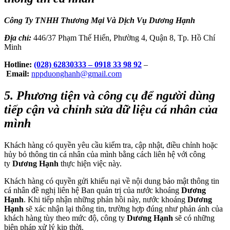
Công Ty TNHH Thương Mại Và Dịch Vụ Dương Hạnh
Địa chỉ:
446/37 Phạm Thế Hiển, Phường 4, Quận 8, Tp. Hồ Chí
Minh
Hotline:
(028) 62830333 –
0918 33 98 92
–
Email:
nppduonghanh@gmail.com
5. Phương tiện và công cụ để người dùng
tiếp cận và chỉnh sửa dữ liệu cá nhân của
mình
Khách hàng có quyền yêu cầu kiểm tra, cập nhật, điều chỉnh hoặc
hủy bỏ thông tin cá nhân của mình bằng cách liên hệ với công
ty
Dương Hạnh
thực hiện việc này.
Khách hàng có quyền gửi khiếu nại về nội dung bảo mật thông tin
cá nhân đề nghị liên hệ Ban quản trị của nước khoáng
Dương
Hạnh
. Khi tiếp nhận những phản hồi này, nước khoáng
Dương
Hạnh
sẽ xác nhận lại thông tin, trường hợp đúng như phản ánh của
khách hàng tùy theo mức độ, công ty
Dương Hạnh
sẽ có những
biện pháp xử lý kịp thời.