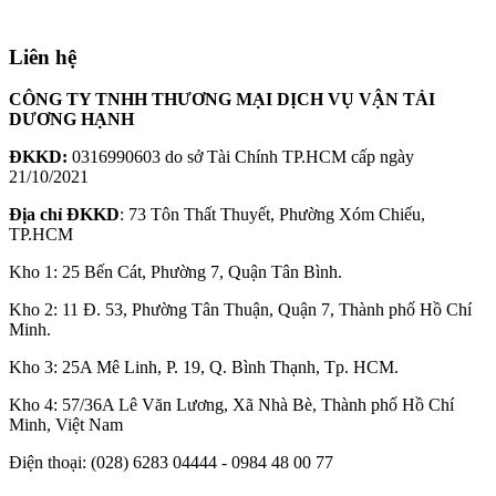
Liên hệ
CÔNG TY TNHH THƯƠNG MẠI DỊCH VỤ VẬN TẢI
DƯƠNG HẠNH
ĐKKD:
0316990603 do sở Tài Chính TP.HCM cấp ngày
21/10/2021
Địa chỉ ĐKKD
: 73 Tôn Thất Thuyết, Phường Xóm Chiếu,
TP.HCM
Kho 1: 25 Bến Cát, Phường 7, Quận Tân Bình.
Kho 2: 11 Đ. 53, Phường Tân Thuận, Quận 7, Thành phố Hồ Chí
Minh.
Kho 3: 25A Mê Linh, P. 19, Q. Bình Thạnh, Tp. HCM.
Kho 4: 57/36A Lê Văn Lương, Xã Nhà Bè, Thành phố Hồ Chí
Minh, Việt Nam
Điện thoại: (028) 6283 04444 - 0984 48 00 77