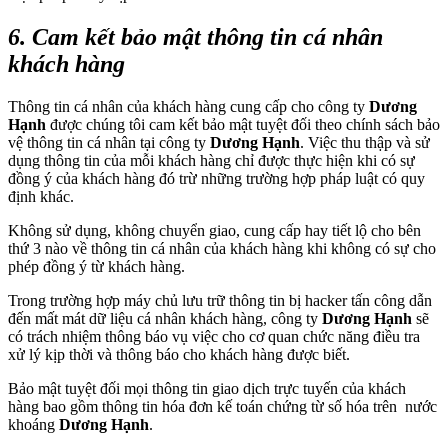
6. Cam kết bảo mật thông tin cá nhân
khách hàng
Thông tin cá nhân của khách hàng cung cấp cho công ty
Dương
Hạnh
được chúng tôi cam kết bảo mật tuyệt đối theo chính sách bảo
vệ thông tin cá nhân tại công ty
Dương Hạnh
. Việc thu thập và sử
dụng thông tin của mỗi khách hàng chỉ được thực hiện khi có sự
đồng ý của khách hàng đó trừ những trường hợp pháp luật có quy
định khác.
Không sử dụng, không chuyển giao, cung cấp hay tiết lộ cho bên
thứ 3 nào về thông tin cá nhân của khách hàng khi không có sự cho
phép đồng ý từ khách hàng.
Trong trường hợp máy chủ lưu trữ thông tin bị hacker tấn công dẫn
đến mất mát dữ liệu cá nhân khách hàng, công ty
Dương Hạnh
sẽ
có trách nhiệm thông báo vụ việc cho cơ quan chức năng điều tra
xử lý kịp thời và thông báo cho khách hàng được biết.
Bảo mật tuyệt đối mọi thông tin giao dịch trực tuyến của khách
hàng bao gồm thông tin hóa đơn kế toán chứng từ số hóa trên nước
khoáng
Dương Hạnh
.