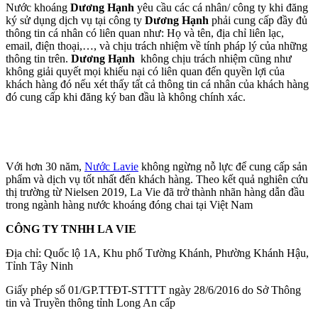
Nước khoáng
Dương Hạnh
yêu cầu các cá nhân/ công ty khi đăng
ký sử dụng dịch vụ tại công ty
Dương Hạnh
phải cung cấp đầy đủ
thông tin cá nhân có liên quan như: Họ và tên, địa chỉ liên lạc,
email, điện thoại,…, và chịu trách nhiệm về tính pháp lý của những
thông tin trên.
Dương Hạnh
không chịu trách nhiệm cũng như
không giải quyết mọi khiếu nại có liên quan đến quyền lợi của
khách hàng đó nếu xét thấy tất cả thông tin cá nhân của khách hàng
đó cung cấp khi đăng ký ban đầu là không chính xác.
Với hơn 30 năm,
Nước Lavie
không ngừng nỗ lực để cung cấp sản
phẩm và dịch vụ tốt nhất đến khách hàng. Theo kết quả nghiên cứu
thị trường từ Nielsen 2019, La Vie đã trở thành nhãn hàng dẫn đầu
trong ngành hàng nước khoáng đóng chai tại Việt Nam
CÔNG TY TNHH LA VIE
Địa chỉ: Quốc lộ 1A, Khu phố Tường Khánh, Phường Khánh Hậu,
Tỉnh Tây Ninh
Giấy phép số 01/GP.TTĐT-STTTT ngày 28/6/2016 do Sở Thông
tin và Truyền thông tỉnh Long An cấp