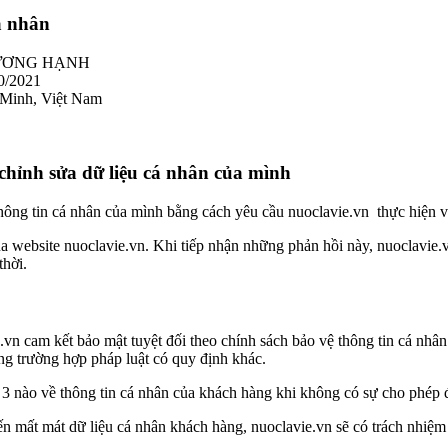
cá nhân
DƯƠNG HẠNH
0/2021
 Minh, Việt Nam
 chỉnh sửa dữ liệu cá nhân của mình
hông tin cá nhân của mình bằng cách yêu cầu nuoclavie.vn thực hiện v
a website nuoclavie.vn. Khi tiếp nhận những phản hồi này, nuoclavie.v
thời.
vn cam kết bảo mật tuyệt đối theo chính sách bảo vệ thông tin cá nhân
ng trường hợp pháp luật có quy định khác.
 3 nào về thông tin cá nhân của khách hàng khi không có sự cho phép 
n mất mát dữ liệu cá nhân khách hàng, nuoclavie.vn sẽ có trách nhiệm 