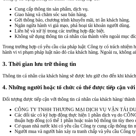
Cung cấp thông tin sản phẩm, dịch vụ.
Giao hàng và chăm sóc sau bán hàng.
Gửi thông báo, chương trình khuyến mãi, tri ân khách hàng.
Ngăn ngừa hành vi giả mạo, phá hoại tài khoản người dùng.
Liên hệ và xử lý trong các trường hợp đặc biệt.
Không sử dụng thông tin cá nhân của thành viên ngoài mục đích
Trong trường hợp có yêu cầu của pháp luật: Công ty có trách nhiệm hợ
hành vi vi phạm pháp luật nào đó của khách hàng. Ngoài ra, không a
3. Thời gian lưu trữ thông tin
Thông tin cá nhân của khách hàng sẽ được lưu giữ cho đến khi khách
4. Những người hoặc tổ chức có thể được tiếp cận với
Đối tượng được tiếp cận với thông tin cá nhân của khách hàng/ thành
CÔNG TY TNHH THƯƠNG MẠI DỊCH VỤ VẬN TẢI 
Các đối tác có ký hợp động thực hiện 1 phần dịch vụ d
thuận hợp đồng (có thể 1 phần hoặc toàn bộ thông tin tùy theo
Cơ quan nhà nước khi có yêu cầu Công ty cung cấp thông tin ng
Người mua và người bán xảy ra tranh chấp và yêu cầu Công ty l