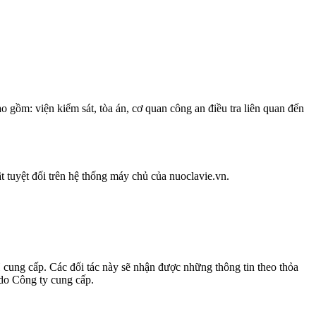
 gồm: viện kiểm sát, tòa án, cơ quan công an điều tra liên quan đến
 tuyệt đối trên hệ thống máy chủ của nuoclavie.vn.
p. Các đối tác này sẽ nhận được những thông tin theo thỏa
 do Công ty cung cấp.