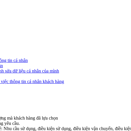
ông tin cá nhân
ân
nh sửa dữ liệu cá nhân của mình
n việc thông tin cá nhân khách hàng
ượng mà khách hàng đã lựa chọn
ng yêu cầu.
: Nhu cầu sử dụng, điều kiện sử dụng, điều kiện vận chuyển, điều kiện