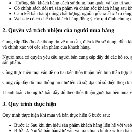
Hướng dẫn khách hàng cách sử dụng, bảo quản và bảo trì sau 
Có chính sách đổi trả sản phẩm và chăm sóc khách hàng sau kh
Cam kết bán hàng đúng chất lượng, nguồn gốc xuất xứ rõ ràng,
Website có cơ chế cho khách hàng đồng ý các qui định chung c
2. Quyền và trách nhiệm của người mua hàng
Cung cấp đầy đủ các thông tin về nhu cầu, điều kiện sử dụng, điều kiệ
và chính xác với các sản phẩm của khách hàng.
Người mua có quyền yêu cầu người bán cung cấp đầy đủ các hồ sơ, gi
sản phẩm.
Cùng thực hiện mọi vấn đề do hai bên thỏa thuận trên tinh thần hợp t
Cung cấp đầy đủ mọi thông tin như tên cở sở, địa chỉ số điện thoại 
Thanh toán cho người bán đầy đủ theo thỏa thuận giữa hai bên mua 
3. Quy trình thực hiện
Quy trình thực hiện khi mua và bán thực hiện 6 bước sau:
Bước 1: Sau khi tìm hiểu sản phẩm khách hàng liên hệ với webs
Bước 2: Người bán hàng tư vấn và lựa chọn chính xác loại hà