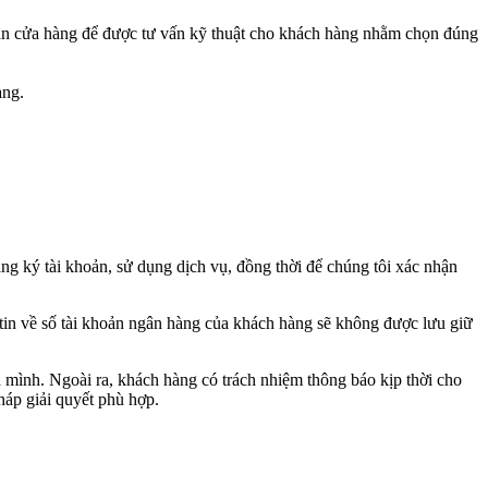
tận cửa hàng để được tư vấn kỹ thuật cho khách hàng nhằm chọn đúng
àng.
ng ký tài khoản, sử dụng dịch vụ, đồng thời để chúng tôi xác nhận
ng tin về số tài khoản ngân hàng của khách hàng sẽ không được lưu giữ
a mình. Ngoài ra, khách hàng có trách nhiệm thông báo kịp thời cho
háp giải quyết phù hợp.