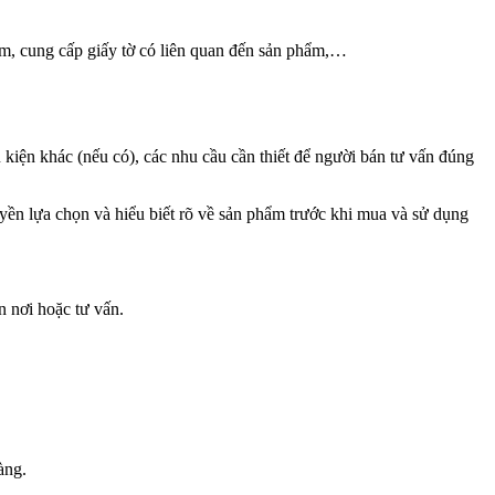
am, cung cấp giấy tờ có liên quan đến sản phẩm,…
u kiện khác (nếu có), các nhu cầu cần thiết để người bán tư vấn đúng
ền lựa chọn và hiểu biết rõ về sản phẩm trước khi mua và sử dụng
n nơi hoặc tư vấn.
àng.